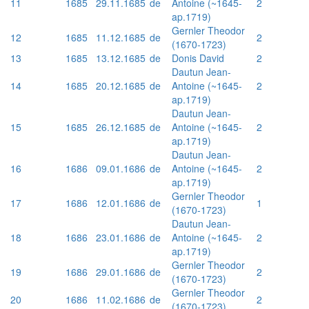
11
1685
29.11.1685
de
Antoine (~1645-
2
ap.1719)
Gernler Theodor
12
1685
11.12.1685
de
2
(1670-1723)
13
1685
13.12.1685
de
Donis David
2
Dautun Jean-
14
1685
20.12.1685
de
Antoine (~1645-
2
ap.1719)
Dautun Jean-
15
1685
26.12.1685
de
Antoine (~1645-
2
ap.1719)
Dautun Jean-
16
1686
09.01.1686
de
Antoine (~1645-
2
ap.1719)
Gernler Theodor
17
1686
12.01.1686
de
1
(1670-1723)
Dautun Jean-
18
1686
23.01.1686
de
Antoine (~1645-
2
ap.1719)
Gernler Theodor
19
1686
29.01.1686
de
2
(1670-1723)
Gernler Theodor
20
1686
11.02.1686
de
2
(1670-1723)