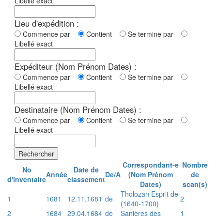
Libellé exact
Lieu d'expédition :
Commence par
Contient
Se termine par
Libellé exact
Expéditeur (Nom Prénom Dates) :
Commence par
Contient
Se termine par
Libellé exact
Destinataire (Nom Prénom Dates) :
Commence par
Contient
Se termine par
Libellé exact
Rechercher
Correspondant-e
Nombre
No
Date de
Année
De/A
(Nom Prénom
de
d'inventaire
classement
Dates)
scan(s)
Tholozan Esprit de
1
1681
12.11.1681
de
2
(1640-1700)
2
1684
29.04.1684
de
Sanières des
1