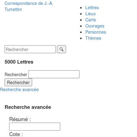
Correspondance de
J.-A.
Lettres
Turrettini
Lieux
Carte
Ouvrages
Personnes
Thèmes
5000 Lettres
Rechercher
Rechercher
Recherche avancée
Recherche avancée
Résumé :
Cote :