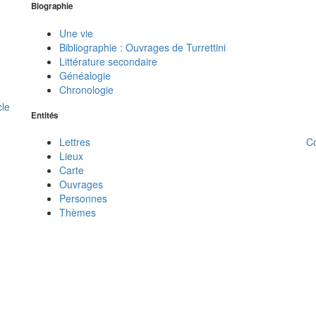
Biographie
Une vie
Bibliographie : Ouvrages de Turrettini
Littérature secondaire
Généalogie
Chronologie
cle
Entités
C
Lettres
Lieux
Carte
Ouvrages
Personnes
Thèmes