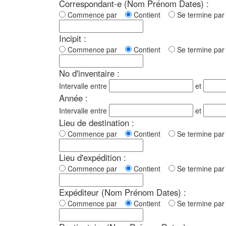
Correspondant-e (Nom Prénom Dates) :
Commence par
Contient
Se termine p
Incipit :
Commence par
Contient
Se termine p
No d'inventaire :
Intervalle entre
et
Année :
Intervalle entre
et
Lieu de destination :
Commence par
Contient
Se termine p
Lieu d'expédition :
Commence par
Contient
Se termine p
Expéditeur (Nom Prénom Dates) :
Commence par
Contient
Se termine p