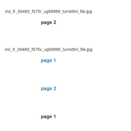
ms_fr_00483_f075r_ug59989_turrettini_file.jpg
page 2
ms_fr_00483_f075v_ug59990_turrettini_file.jpg
page 1
page 2
page 1