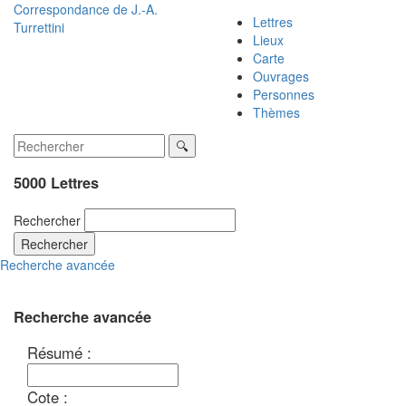
Correspondance de
J.-A.
Lettres
Turrettini
Lieux
Carte
Ouvrages
Personnes
Thèmes
5000 Lettres
Rechercher
Rechercher
Recherche avancée
Recherche avancée
Résumé :
Cote :