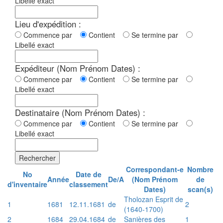
Libellé exact
Lieu d'expédition :
Commence par
Contient
Se termine par
Libellé exact
Expéditeur (Nom Prénom Dates) :
Commence par
Contient
Se termine par
Libellé exact
Destinataire (Nom Prénom Dates) :
Commence par
Contient
Se termine par
Libellé exact
Rechercher
Correspondant-e
Nombre
No
Date de
Année
De/A
(Nom Prénom
de
d'inventaire
classement
Dates)
scan(s)
Tholozan Esprit de
1
1681
12.11.1681
de
2
(1640-1700)
2
1684
29.04.1684
de
Sanières des
1