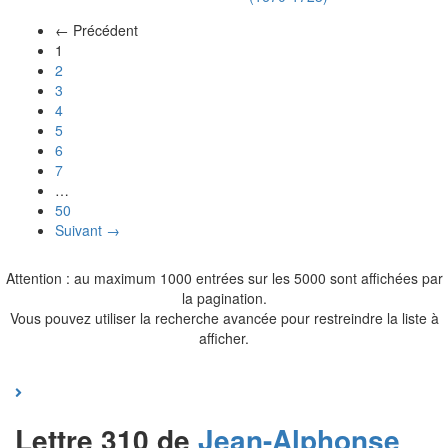
← Précédent
(actuel)
1
2
3
4
5
6
7
…
50
Suivant →
Attention : au maximum 1000 entrées sur les 5000 sont affichées par
la pagination.
Vous pouvez utiliser la recherche avancée pour restreindre la liste à
afficher.
Lettre 310 de
Jean-Alphonse