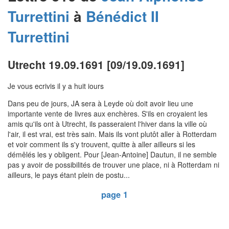
Turrettini
à
Bénédict II
Turrettini
Utrecht 19.09.1691 [09/19.09.1691]
Je vous ecrivis il y a huit iours
Dans peu de jours, JA sera à Leyde où doit avoir lieu une
importante vente de livres aux enchères. S'ils en croyaient les
amis qu'ils ont à Utrecht, ils passeraient l'hiver dans la ville où
l'air, il est vrai, est très sain. Mais ils vont plutôt aller à Rotterdam
et voir comment ils s'y trouvent, quitte à aller ailleurs si les
démêlés les y obligent. Pour [Jean-Antoine] Dautun, il ne semble
pas y avoir de possibilités de trouver une place, ni à Rotterdam ni
ailleurs, le pays étant plein de postu...
page 1