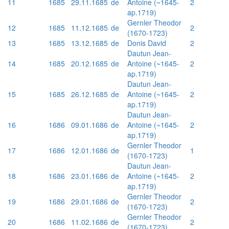
11
1685
29.11.1685
de
Antoine (~1645-
2
ap.1719)
Gernler Theodor
12
1685
11.12.1685
de
2
(1670-1723)
13
1685
13.12.1685
de
Donis David
2
Dautun Jean-
14
1685
20.12.1685
de
Antoine (~1645-
2
ap.1719)
Dautun Jean-
15
1685
26.12.1685
de
Antoine (~1645-
2
ap.1719)
Dautun Jean-
16
1686
09.01.1686
de
Antoine (~1645-
2
ap.1719)
Gernler Theodor
17
1686
12.01.1686
de
1
(1670-1723)
Dautun Jean-
18
1686
23.01.1686
de
Antoine (~1645-
2
ap.1719)
Gernler Theodor
19
1686
29.01.1686
de
2
(1670-1723)
Gernler Theodor
20
1686
11.02.1686
de
2
(1670-1723)