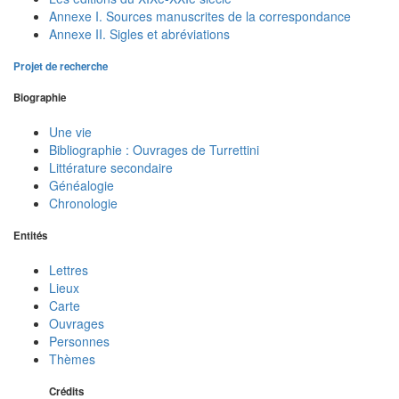
Annexe I. Sources manuscrites de la correspondance
Annexe II. Sigles et abréviations
Projet de recherche
Biographie
Une vie
Bibliographie : Ouvrages de Turrettini
Littérature secondaire
Généalogie
Chronologie
Entités
Lettres
Lieux
Carte
Ouvrages
Personnes
Thèmes
Crédits