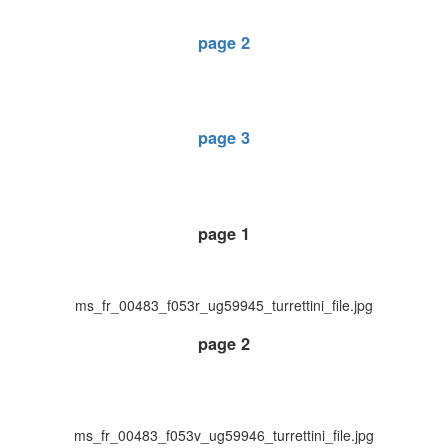
page 2
page 3
page 1
ms_fr_00483_f053r_ug59945_turrettini_file.jpg
page 2
ms_fr_00483_f053v_ug59946_turrettini_file.jpg