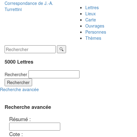
Correspondance de
J.-A.
Lettres
Turrettini
Lieux
Carte
Ouvrages
Personnes
Thèmes
5000 Lettres
Rechercher
Rechercher
Recherche avancée
Recherche avancée
Résumé :
Cote :