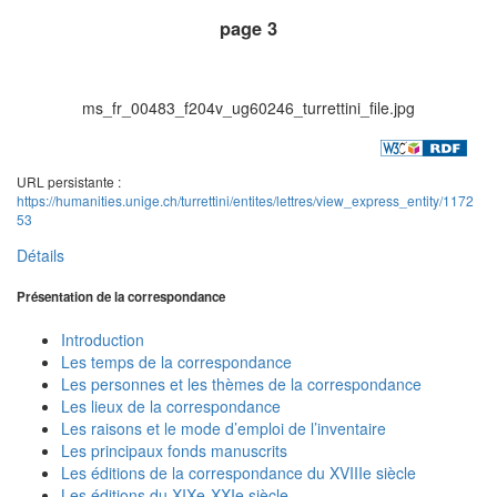
page 3
ms_fr_00483_f204v_ug60246_turrettini_file.jpg
URL persistante :
https://humanities.unige.ch/turrettini/entites/lettres/view_express_entity/1172
53
Détails
Présentation de la correspondance
Introduction
Les temps de la correspondance
Les personnes et les thèmes de la correspondance
Les lieux de la correspondance
Les raisons et le mode d’emploi de l’inventaire
Les principaux fonds manuscrits
Les éditions de la correspondance du XVIIIe siècle
Les éditions du XIXe-XXIe siècle