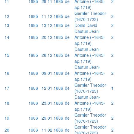
11
1685
29.11.1685
de
Antoine (~1645-
2
ap.1719)
Gernler Theodor
12
1685
11.12.1685
de
2
(1670-1723)
13
1685
13.12.1685
de
Donis David
2
Dautun Jean-
14
1685
20.12.1685
de
Antoine (~1645-
2
ap.1719)
Dautun Jean-
15
1685
26.12.1685
de
Antoine (~1645-
2
ap.1719)
Dautun Jean-
16
1686
09.01.1686
de
Antoine (~1645-
2
ap.1719)
Gernler Theodor
17
1686
12.01.1686
de
1
(1670-1723)
Dautun Jean-
18
1686
23.01.1686
de
Antoine (~1645-
2
ap.1719)
Gernler Theodor
19
1686
29.01.1686
de
2
(1670-1723)
Gernler Theodor
20
1686
11.02.1686
de
2
(1670-1723)