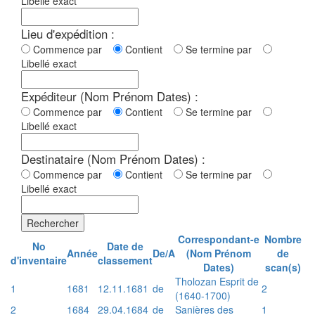
Libellé exact
Lieu d'expédition :
Commence par
Contient
Se termine par
Libellé exact
Expéditeur (Nom Prénom Dates) :
Commence par
Contient
Se termine par
Libellé exact
Destinataire (Nom Prénom Dates) :
Commence par
Contient
Se termine par
Libellé exact
Rechercher
Correspondant-e
Nombre
No
Date de
Année
De/A
(Nom Prénom
de
d'inventaire
classement
Dates)
scan(s)
Tholozan Esprit de
1
1681
12.11.1681
de
2
(1640-1700)
2
1684
29.04.1684
de
Sanières des
1