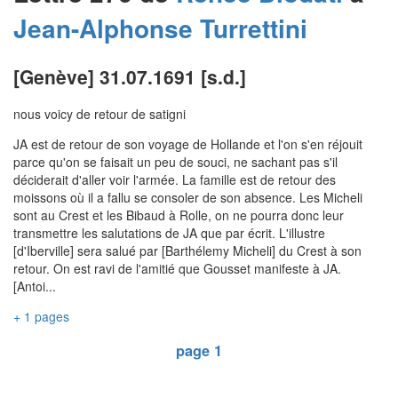
Jean-Alphonse
Turrettini
[Genève] 31.07.1691 [s.d.]
nous voicy de retour de satigni
JA est de retour de son voyage de Hollande et l'on s'en réjouit
parce qu'on se faisait un peu de souci, ne sachant pas s'il
déciderait d'aller voir l'armée. La famille est de retour des
moissons où il a fallu se consoler de son absence. Les Micheli
sont au Crest et les Bibaud à Rolle, on ne pourra donc leur
transmettre les salutations de JA que par écrit. L'illustre
[d'Iberville] sera salué par [Barthélemy Micheli] du Crest à son
retour. On est ravi de l'amitié que Gousset manifeste à JA.
[Antoi...
+ 1 pages
page 1