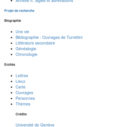
Annexe II. Sigles et abréviations
Projet de recherche
Biographie
Une vie
Bibliographie : Ouvrages de Turrettini
Littérature secondaire
Généalogie
Chronologie
Entités
Lettres
Lieux
Carte
Ouvrages
Personnes
Thèmes
Crédits
Université de Genève