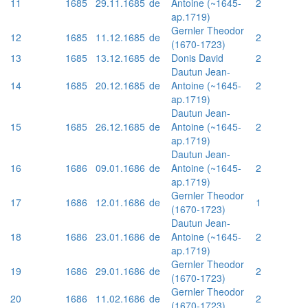
11
1685
29.11.1685
de
Antoine (~1645-
2
ap.1719)
Gernler Theodor
12
1685
11.12.1685
de
2
(1670-1723)
13
1685
13.12.1685
de
Donis David
2
Dautun Jean-
14
1685
20.12.1685
de
Antoine (~1645-
2
ap.1719)
Dautun Jean-
15
1685
26.12.1685
de
Antoine (~1645-
2
ap.1719)
Dautun Jean-
16
1686
09.01.1686
de
Antoine (~1645-
2
ap.1719)
Gernler Theodor
17
1686
12.01.1686
de
1
(1670-1723)
Dautun Jean-
18
1686
23.01.1686
de
Antoine (~1645-
2
ap.1719)
Gernler Theodor
19
1686
29.01.1686
de
2
(1670-1723)
Gernler Theodor
20
1686
11.02.1686
de
2
(1670-1723)