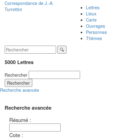
Correspondance de
J.-A.
Lettres
Turrettini
Lieux
Carte
Ouvrages
Personnes
Thèmes
5000 Lettres
Rechercher
Rechercher
Recherche avancée
Recherche avancée
Résumé :
Cote :