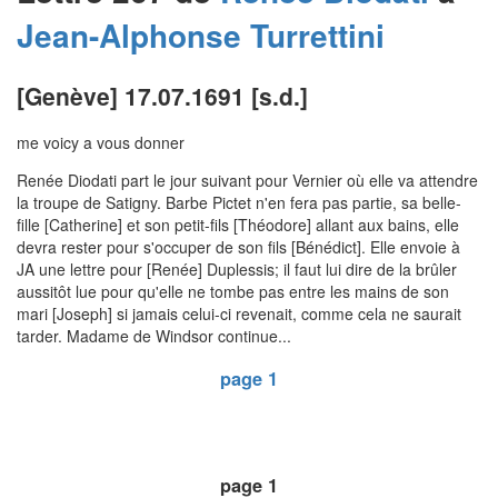
Jean-Alphonse
Turrettini
[Genève] 17.07.1691 [s.d.]
me voicy a vous donner
Renée Diodati part le jour suivant pour Vernier où elle va attendre
la troupe de Satigny. Barbe Pictet n'en fera pas partie, sa belle-
fille [Catherine] et son petit-fils [Théodore] allant aux bains, elle
devra rester pour s'occuper de son fils [Bénédict]. Elle envoie à
JA une lettre pour [Renée] Duplessis; il faut lui dire de la brûler
aussitôt lue pour qu'elle ne tombe pas entre les mains de son
mari [Joseph] si jamais celui-ci revenait, comme cela ne saurait
tarder. Madame de Windsor continue...
page 1
page 1