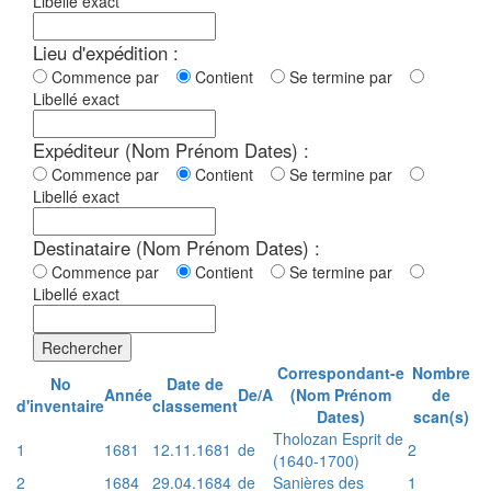
Libellé exact
Lieu d'expédition :
Commence par
Contient
Se termine par
Libellé exact
Expéditeur (Nom Prénom Dates) :
Commence par
Contient
Se termine par
Libellé exact
Destinataire (Nom Prénom Dates) :
Commence par
Contient
Se termine par
Libellé exact
Rechercher
Correspondant-e
Nombre
No
Date de
Année
De/A
(Nom Prénom
de
d'inventaire
classement
Dates)
scan(s)
Tholozan Esprit de
1
1681
12.11.1681
de
2
(1640-1700)
2
1684
29.04.1684
de
Sanières des
1