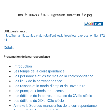
ms_fr_00483_f049v_ug59938_turrettini_file.jpg
URL persistante :
https://humanities.unige.ch/turrettini/entites/lettres/view_express_entity/1172
44
Détails
Présentation de la correspondance
Introduction
Les temps de la correspondance
Les personnes et les thèmes de la correspondance
Les lieux de la correspondance
Les raisons et le mode d’emploi de l’inventaire
Les principaux fonds manuscrits
Les éditions de la correspondance du XVIIIe siècle
Les éditions du XIXe-XXIe siècle
Annexe I. Sources manuscrites de la correspondance