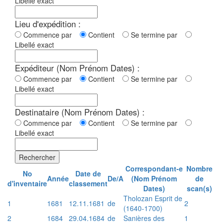
Libellé exact
Lieu d'expédition :
Commence par
Contient
Se termine par
Libellé exact
Expéditeur (Nom Prénom Dates) :
Commence par
Contient
Se termine par
Libellé exact
Destinataire (Nom Prénom Dates) :
Commence par
Contient
Se termine par
Libellé exact
Rechercher
Correspondant-e
Nombre
No
Date de
Année
De/A
(Nom Prénom
de
d'inventaire
classement
Dates)
scan(s)
Tholozan Esprit de
1
1681
12.11.1681
de
2
(1640-1700)
2
1684
29.04.1684
de
Sanières des
1