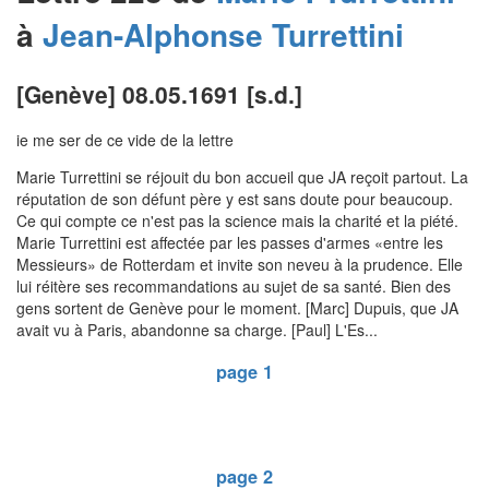
à
Jean-Alphonse
Turrettini
[Genève] 08.05.1691 [s.d.]
ie me ser de ce vide de la lettre
Marie Turrettini se réjouit du bon accueil que JA reçoit partout. La
réputation de son défunt père y est sans doute pour beaucoup.
Ce qui compte ce n'est pas la science mais la charité et la piété.
Marie Turrettini est affectée par les passes d'armes «entre les
Messieurs» de Rotterdam et invite son neveu à la prudence. Elle
lui réitère ses recommandations au sujet de sa santé. Bien des
gens sortent de Genève pour le moment. [Marc] Dupuis, que JA
avait vu à Paris, abandonne sa charge. [Paul] L'Es...
page 1
page 2