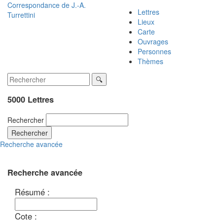
Correspondance de
J.-A.
Lettres
Turrettini
Lieux
Carte
Ouvrages
Personnes
Thèmes
5000 Lettres
Rechercher
Rechercher
Recherche avancée
Recherche avancée
Résumé :
Cote :