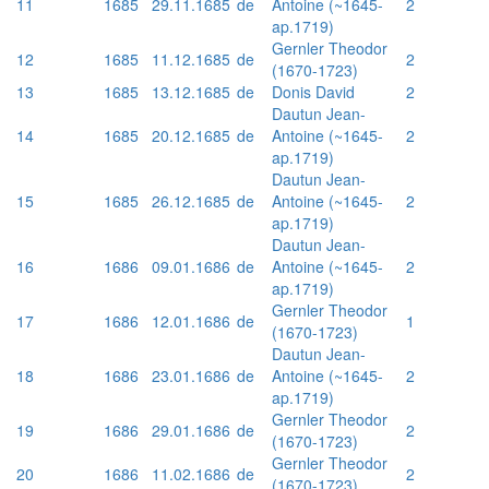
11
1685
29.11.1685
de
Antoine (~1645-
2
ap.1719)
Gernler Theodor
12
1685
11.12.1685
de
2
(1670-1723)
13
1685
13.12.1685
de
Donis David
2
Dautun Jean-
14
1685
20.12.1685
de
Antoine (~1645-
2
ap.1719)
Dautun Jean-
15
1685
26.12.1685
de
Antoine (~1645-
2
ap.1719)
Dautun Jean-
16
1686
09.01.1686
de
Antoine (~1645-
2
ap.1719)
Gernler Theodor
17
1686
12.01.1686
de
1
(1670-1723)
Dautun Jean-
18
1686
23.01.1686
de
Antoine (~1645-
2
ap.1719)
Gernler Theodor
19
1686
29.01.1686
de
2
(1670-1723)
Gernler Theodor
20
1686
11.02.1686
de
2
(1670-1723)