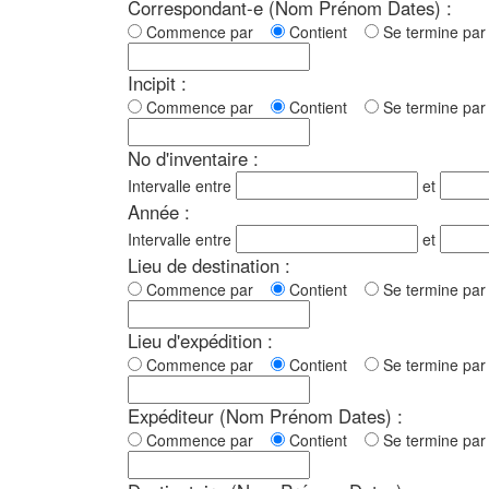
Correspondant-e (Nom Prénom Dates) :
Commence par
Contient
Se termine p
Incipit :
Commence par
Contient
Se termine p
No d'inventaire :
Intervalle entre
et
Année :
Intervalle entre
et
Lieu de destination :
Commence par
Contient
Se termine p
Lieu d'expédition :
Commence par
Contient
Se termine p
Expéditeur (Nom Prénom Dates) :
Commence par
Contient
Se termine p