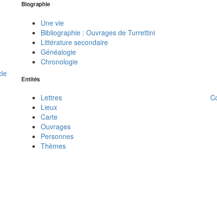
Biographie
Une vie
Bibliographie : Ouvrages de Turrettini
Littérature secondaire
Généalogie
Chronologie
cle
Entités
C
Lettres
Lieux
Carte
Ouvrages
Personnes
Thèmes