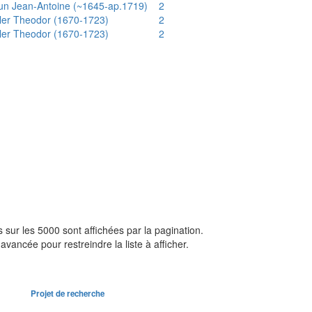
un Jean-Antoine (~1645-ap.1719)
2
ler Theodor (1670-1723)
2
ler Theodor (1670-1723)
2
sur les 5000 sont affichées par la pagination.
avancée pour restreindre la liste à afficher.
Projet de recherche