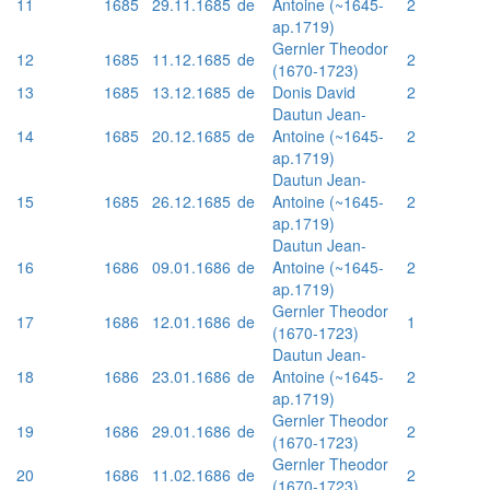
11
1685
29.11.1685
de
Antoine (~1645-
2
ap.1719)
Gernler Theodor
12
1685
11.12.1685
de
2
(1670-1723)
13
1685
13.12.1685
de
Donis David
2
Dautun Jean-
14
1685
20.12.1685
de
Antoine (~1645-
2
ap.1719)
Dautun Jean-
15
1685
26.12.1685
de
Antoine (~1645-
2
ap.1719)
Dautun Jean-
16
1686
09.01.1686
de
Antoine (~1645-
2
ap.1719)
Gernler Theodor
17
1686
12.01.1686
de
1
(1670-1723)
Dautun Jean-
18
1686
23.01.1686
de
Antoine (~1645-
2
ap.1719)
Gernler Theodor
19
1686
29.01.1686
de
2
(1670-1723)
Gernler Theodor
20
1686
11.02.1686
de
2
(1670-1723)