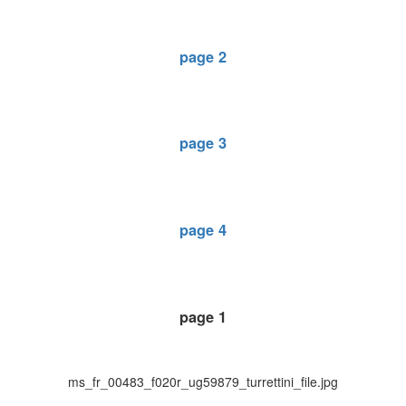
page 2
page 3
page 4
page 1
ms_fr_00483_f020r_ug59879_turrettini_file.jpg