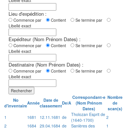
Libellé exact
Lieu d'expédition :
Commence par
Contient
Se termine par
Libellé exact
Expéditeur (Nom Prénom Dates) :
Commence par
Contient
Se termine par
Libellé exact
Destinataire (Nom Prénom Dates) :
Commence par
Contient
Se termine par
Libellé exact
Rechercher
Correspondant-e
Nombre
No
Date de
Année
De/A
(Nom Prénom
de
d'inventaire
classement
Dates)
scan(s)
Tholozan Esprit de
1
1681
12.11.1681
de
2
(1640-1700)
2
1684
29.04.1684
de
Sanières des
1