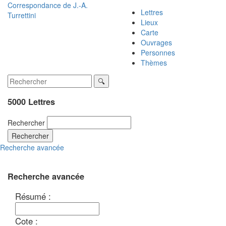
Correspondance de
J.-A.
Lettres
Turrettini
Lieux
Carte
Ouvrages
Personnes
Thèmes
5000 Lettres
Rechercher
Rechercher
Recherche avancée
Recherche avancée
Résumé :
Cote :