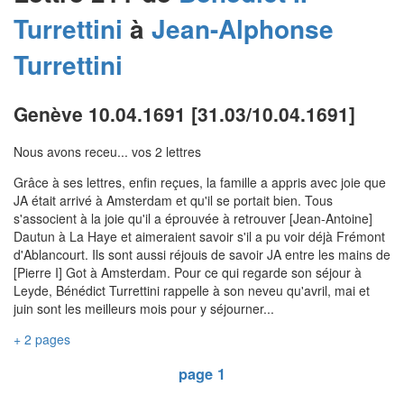
Turrettini
à
Jean-Alphonse
Turrettini
Genève 10.04.1691 [31.03/10.04.1691]
Nous avons receu... vos 2 lettres
Grâce à ses lettres, enfin reçues, la famille a appris avec joie que
JA était arrivé à Amsterdam et qu'il se portait bien. Tous
s'associent à la joie qu'il a éprouvée à retrouver [Jean-Antoine]
Dautun à La Haye et aimeraient savoir s'il a pu voir déjà Frémont
d'Ablancourt. Ils sont aussi réjouis de savoir JA entre les mains de
[Pierre I] Got à Amsterdam. Pour ce qui regarde son séjour à
Leyde, Bénédict Turrettini rappelle à son neveu qu'avril, mai et
juin sont les meilleurs mois pour y séjourner...
+ 2 pages
page 1