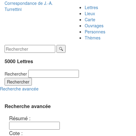
Correspondance de
J.-A.
Lettres
Turrettini
Lieux
Carte
Ouvrages
Personnes
Thèmes
5000 Lettres
Rechercher
Rechercher
Recherche avancée
Recherche avancée
Résumé :
Cote :