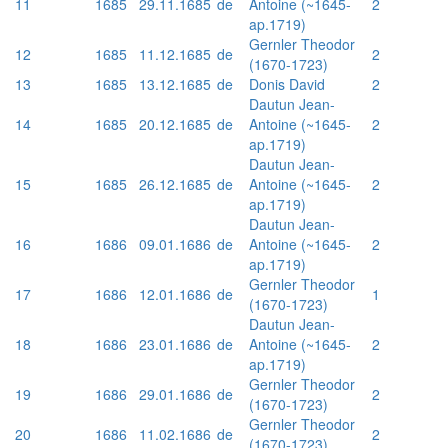
11
1685
29.11.1685
de
Antoine (~1645-
2
ap.1719)
Gernler Theodor
12
1685
11.12.1685
de
2
(1670-1723)
13
1685
13.12.1685
de
Donis David
2
Dautun Jean-
14
1685
20.12.1685
de
Antoine (~1645-
2
ap.1719)
Dautun Jean-
15
1685
26.12.1685
de
Antoine (~1645-
2
ap.1719)
Dautun Jean-
16
1686
09.01.1686
de
Antoine (~1645-
2
ap.1719)
Gernler Theodor
17
1686
12.01.1686
de
1
(1670-1723)
Dautun Jean-
18
1686
23.01.1686
de
Antoine (~1645-
2
ap.1719)
Gernler Theodor
19
1686
29.01.1686
de
2
(1670-1723)
Gernler Theodor
20
1686
11.02.1686
de
2
(1670-1723)