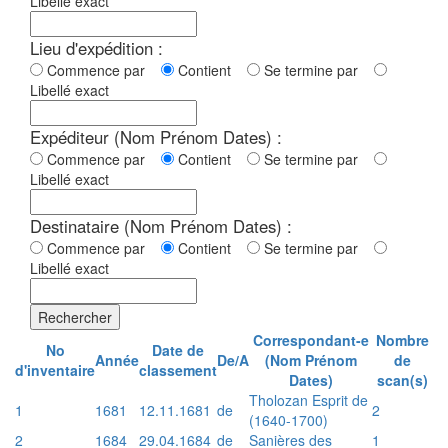
Libellé exact
Lieu d'expédition :
Commence par
Contient
Se termine par
Libellé exact
Expéditeur (Nom Prénom Dates) :
Commence par
Contient
Se termine par
Libellé exact
Destinataire (Nom Prénom Dates) :
Commence par
Contient
Se termine par
Libellé exact
Rechercher
Correspondant-e
Nombre
No
Date de
Année
De/A
(Nom Prénom
de
d'inventaire
classement
Dates)
scan(s)
Tholozan Esprit de
1
1681
12.11.1681
de
2
(1640-1700)
2
1684
29.04.1684
de
Sanières des
1