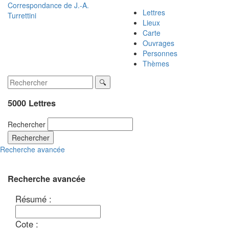
Correspondance de
J.-A.
Lettres
Turrettini
Lieux
Carte
Ouvrages
Personnes
Thèmes
5000 Lettres
Rechercher
Rechercher
Recherche avancée
Recherche avancée
Résumé :
Cote :