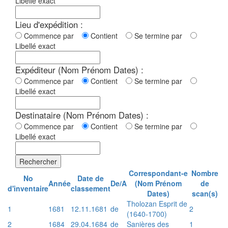
Libellé exact
Lieu d'expédition :
Commence par
Contient
Se termine par
Libellé exact
Expéditeur (Nom Prénom Dates) :
Commence par
Contient
Se termine par
Libellé exact
Destinataire (Nom Prénom Dates) :
Commence par
Contient
Se termine par
Libellé exact
Rechercher
Correspondant-e
Nombre
No
Date de
Année
De/A
(Nom Prénom
de
d'inventaire
classement
Dates)
scan(s)
Tholozan Esprit de
1
1681
12.11.1681
de
2
(1640-1700)
2
1684
29.04.1684
de
Sanières des
1