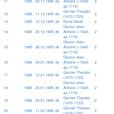
11
1685
29.11.1685
de
Antoine (~1645-
2
ap.1719)
Gernler Theodor
12
1685
11.12.1685
de
2
(1670-1723)
13
1685
13.12.1685
de
Donis David
2
Dautun Jean-
14
1685
20.12.1685
de
Antoine (~1645-
2
ap.1719)
Dautun Jean-
15
1685
26.12.1685
de
Antoine (~1645-
2
ap.1719)
Dautun Jean-
16
1686
09.01.1686
de
Antoine (~1645-
2
ap.1719)
Gernler Theodor
17
1686
12.01.1686
de
1
(1670-1723)
Dautun Jean-
18
1686
23.01.1686
de
Antoine (~1645-
2
ap.1719)
Gernler Theodor
19
1686
29.01.1686
de
2
(1670-1723)
Gernler Theodor
20
1686
11.02.1686
de
2
(1670-1723)