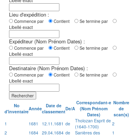
Libellé exact
Lieu d'expédition :
Commence par
Contient
Se termine par
Libellé exact
Expéditeur (Nom Prénom Dates) :
Commence par
Contient
Se termine par
Libellé exact
Destinataire (Nom Prénom Dates) :
Commence par
Contient
Se termine par
Libellé exact
Rechercher
Correspondant-e
Nombre
No
Date de
Année
De/A
(Nom Prénom
de
d'inventaire
classement
Dates)
scan(s)
Tholozan Esprit de
1
1681
12.11.1681
de
2
(1640-1700)
2
1684
29.04.1684
de
Sanières des
1