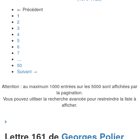
← Précédent
(actuel)
1
2
3
4
5
6
7
…
50
Suivant →
Attention : au maximum 1000 entrées sur les 5000 sont affichées par
la pagination.
Vous pouvez utiliser la recherche avancée pour restreindre la liste à
afficher.
Lettre 161 de
Georges
Polier