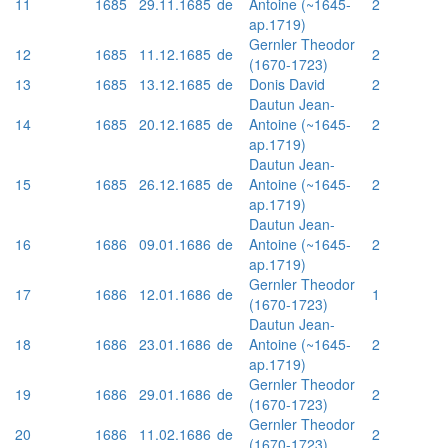
11
1685
29.11.1685
de
Antoine (~1645-
2
ap.1719)
Gernler Theodor
12
1685
11.12.1685
de
2
(1670-1723)
13
1685
13.12.1685
de
Donis David
2
Dautun Jean-
14
1685
20.12.1685
de
Antoine (~1645-
2
ap.1719)
Dautun Jean-
15
1685
26.12.1685
de
Antoine (~1645-
2
ap.1719)
Dautun Jean-
16
1686
09.01.1686
de
Antoine (~1645-
2
ap.1719)
Gernler Theodor
17
1686
12.01.1686
de
1
(1670-1723)
Dautun Jean-
18
1686
23.01.1686
de
Antoine (~1645-
2
ap.1719)
Gernler Theodor
19
1686
29.01.1686
de
2
(1670-1723)
Gernler Theodor
20
1686
11.02.1686
de
2
(1670-1723)