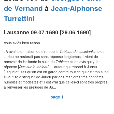
de Vernand
à
Jean-Alphonse
Turrettini
Lausanne 09.07.1690 [29.06.1690]
Vous aviés bien raison
JA avait bien raison de dire que le
Tableau du socinianisme
de
Jurieu ne resterait pas sans réponse longtemps; il vient de
recevoir de Hollande la suite du
Tableau
et les avis qui y font
réponse [
Avis sur le tableau
]. L'auteur qui répond à Jurieu
[Jaquelot] sait qu'on est en garde contre tout ce qui est trop subtil.
Il veut se distinguer de Jurieu par des manières très honnêtes,
humbles et modestes et il est vrai que celles-ci sont très propres
à renverser les préjugés de Ju...
page 1