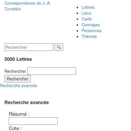
Correspondance de
J.-A.
Lettres
Turrettini
Lieux
Carte
Ouvrages
Personnes
Thèmes
5000 Lettres
Rechercher
Rechercher
Recherche avancée
Recherche avancée
Résumé :
Cote :