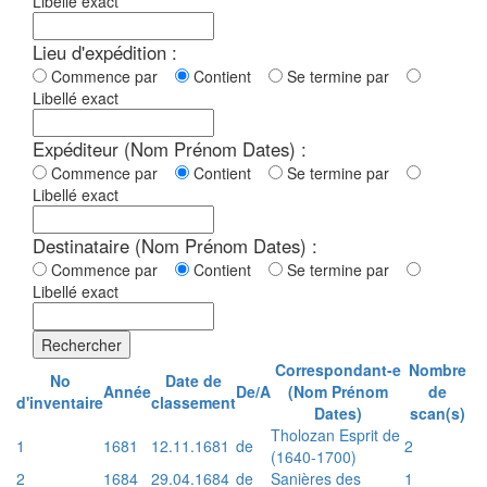
Libellé exact
Lieu d'expédition :
Commence par
Contient
Se termine par
Libellé exact
Expéditeur (Nom Prénom Dates) :
Commence par
Contient
Se termine par
Libellé exact
Destinataire (Nom Prénom Dates) :
Commence par
Contient
Se termine par
Libellé exact
Rechercher
Correspondant-e
Nombre
No
Date de
Année
De/A
(Nom Prénom
de
d'inventaire
classement
Dates)
scan(s)
Tholozan Esprit de
1
1681
12.11.1681
de
2
(1640-1700)
2
1684
29.04.1684
de
Sanières des
1