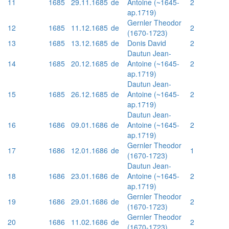
11
1685
29.11.1685
de
Antoine (~1645-
2
ap.1719)
Gernler Theodor
12
1685
11.12.1685
de
2
(1670-1723)
13
1685
13.12.1685
de
Donis David
2
Dautun Jean-
14
1685
20.12.1685
de
Antoine (~1645-
2
ap.1719)
Dautun Jean-
15
1685
26.12.1685
de
Antoine (~1645-
2
ap.1719)
Dautun Jean-
16
1686
09.01.1686
de
Antoine (~1645-
2
ap.1719)
Gernler Theodor
17
1686
12.01.1686
de
1
(1670-1723)
Dautun Jean-
18
1686
23.01.1686
de
Antoine (~1645-
2
ap.1719)
Gernler Theodor
19
1686
29.01.1686
de
2
(1670-1723)
Gernler Theodor
20
1686
11.02.1686
de
2
(1670-1723)