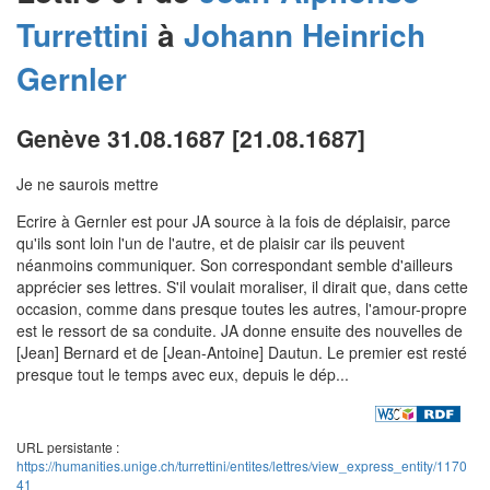
Turrettini
à
Johann Heinrich
Gernler
Genève 31.08.1687 [21.08.1687]
Je ne saurois mettre
Ecrire à Gernler est pour JA source à la fois de déplaisir, parce
qu'ils sont loin l'un de l'autre, et de plaisir car ils peuvent
néanmoins communiquer. Son correspondant semble d'ailleurs
apprécier ses lettres. S'il voulait moraliser, il dirait que, dans cette
occasion, comme dans presque toutes les autres, l'amour-propre
est le ressort de sa conduite. JA donne ensuite des nouvelles de
[Jean] Bernard et de [Jean-Antoine] Dautun. Le premier est resté
presque tout le temps avec eux, depuis le dép...
URL persistante :
https://humanities.unige.ch/turrettini/entites/lettres/view_express_entity/1170
41