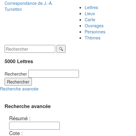
Correspondance de
J.-A.
Lettres
Turrettini
Lieux
Carte
Ouvrages
Personnes
Thèmes
5000 Lettres
Rechercher
Rechercher
Recherche avancée
Recherche avancée
Résumé :
Cote :