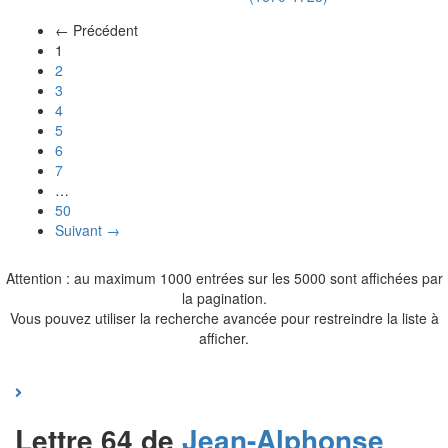
← Précédent
(actuel)
1
2
3
4
5
6
7
…
50
Suivant →
Attention : au maximum 1000 entrées sur les 5000 sont affichées par
la pagination.
Vous pouvez utiliser la recherche avancée pour restreindre la liste à
afficher.
Lettre 64 de
Jean-Alphonse