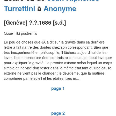
Turrettini
à
Anonyme
[Genève] ?.?.1686 [s.d.]
Quae Tibi postremis
Le peu de choses que JA a dit sur la gravité dans sa dernière
lettre a fait naître des doutes chez son correspondant. Bien que
très inexperimenté en philosophie, il tâchera aujourd'hui de les
lever. Il commence par énoncer trois axiomes qu'on peut invoquer
pour expliquer la gravité : le premier axiome selon lequel un corps
simple et indivisé doit rester dans le même état tant qu'une cause
externe ne vient pas le changer ; le deuxième, que la matière
comprimée par le soleil et les étoiles fixes m...
page 1
page 2