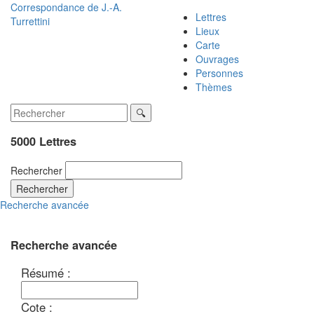
Correspondance de
J.-A.
Lettres
Turrettini
Lieux
Carte
Ouvrages
Personnes
Thèmes
5000 Lettres
Rechercher
Rechercher
Recherche avancée
Recherche avancée
Résumé :
Cote :