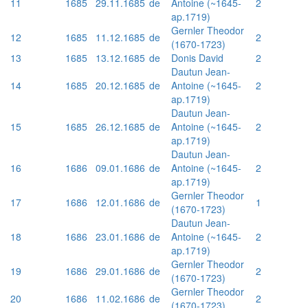
11
1685
29.11.1685
de
Antoine (~1645-
2
ap.1719)
Gernler Theodor
12
1685
11.12.1685
de
2
(1670-1723)
13
1685
13.12.1685
de
Donis David
2
Dautun Jean-
14
1685
20.12.1685
de
Antoine (~1645-
2
ap.1719)
Dautun Jean-
15
1685
26.12.1685
de
Antoine (~1645-
2
ap.1719)
Dautun Jean-
16
1686
09.01.1686
de
Antoine (~1645-
2
ap.1719)
Gernler Theodor
17
1686
12.01.1686
de
1
(1670-1723)
Dautun Jean-
18
1686
23.01.1686
de
Antoine (~1645-
2
ap.1719)
Gernler Theodor
19
1686
29.01.1686
de
2
(1670-1723)
Gernler Theodor
20
1686
11.02.1686
de
2
(1670-1723)