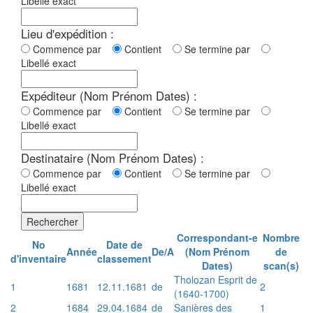
Libellé exact
Lieu d'expédition :
Commence par
Contient
Se termine par
Libellé exact
Expéditeur (Nom Prénom Dates) :
Commence par
Contient
Se termine par
Libellé exact
Destinataire (Nom Prénom Dates) :
Commence par
Contient
Se termine par
Libellé exact
Rechercher
Correspondant-e
Nombre
No
Date de
Année
De/A
(Nom Prénom
de
d'inventaire
classement
Dates)
scan(s)
Tholozan Esprit de
1
1681
12.11.1681
de
2
(1640-1700)
2
1684
29.04.1684
de
Sanières des
1